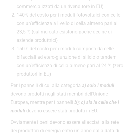
commercializzati da un rivenditore in EU)
140% del costo per i moduli fotovoltaici con celle
con un’efficienza a livello di cella almeno pari al
23,5 % (sul mercato esistono poche decine di
aziende produttrici)
150% del costo per i moduli composti da celle
bifacciali ad etero-giunzione di silicio o tandem
con un’efficienza di cella almeno pari al 24 % (zero
produttori in EU)
Per i pannelli di cui alla categoria
a) solo i moduli
devono prodotti negli stati membri dell’Unione
Europea, mentre per i pannelli
b); c) sia le celle che i
moduli
devono essere stati prodotti in EU.
Ovviamente i beni devono essere allacciati alla rete
dei produttori di energia entro un anno dalla data di