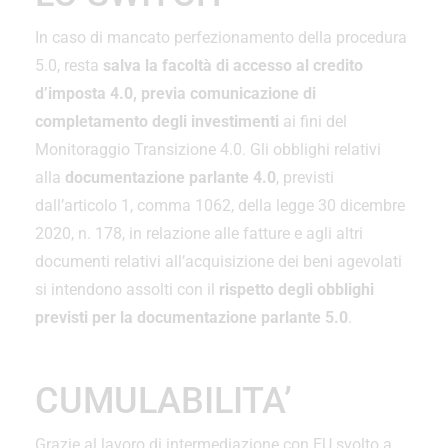
In caso di mancato perfezionamento della procedura
5.0, resta
salva la facoltà di accesso al credito
d’imposta 4.0, previa comunicazione di
completamento degli investimenti
ai fini del
Monitoraggio Transizione 4.0. Gli obblighi relativi
alla
documentazione parlante 4.0
, previsti
dall’articolo 1, comma 1062, della legge 30 dicembre
2020, n. 178, in relazione alle fatture e agli altri
documenti relativi all’acquisizione dei beni agevolati
si intendono assolti con il
rispetto degli obblighi
previsti per la documentazione parlante 5.0
.
CUMULABILITA’
Grazie al lavoro di intermediazione con EU svolto a