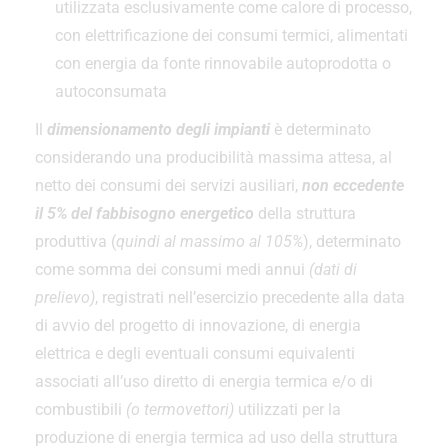
utilizzata esclusivamente come calore di processo,
con elettrificazione dei consumi termici, alimentati
con energia da fonte rinnovabile autoprodotta o
autoconsumata
Il
dimensionamento degli impianti
è determinato
considerando una producibilità massima attesa, al
netto dei consumi dei servizi ausiliari,
non eccedente
il 5% del fabbisogno energetico
della struttura
produttiva (
quindi al massimo al 105%
), determinato
come somma dei consumi medi annui
(dati di
prelievo)
, registrati nell’esercizio precedente alla data
di avvio del progetto di innovazione, di energia
elettrica e degli eventuali consumi equivalenti
associati all’uso diretto di energia termica e/o di
combustibili
(o termovettori)
utilizzati per la
produzione di energia termica ad uso della struttura