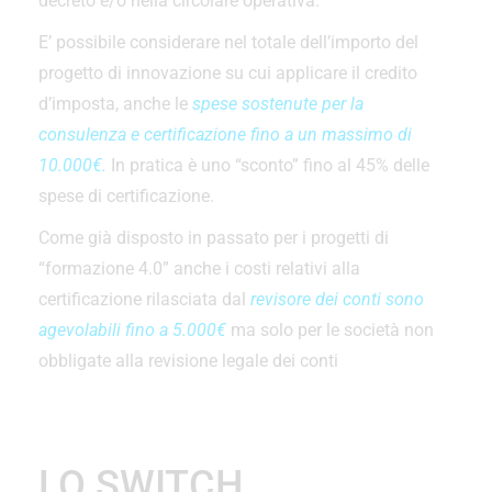
decreto e/o nella circolare operativa.
E’ possibile considerare nel totale dell’importo del
progetto di innovazione su cui applicare il credito
d’imposta, anche le
spese sostenute per la
consulenza e certificazione fino a un massimo di
10.000€.
In pratica è uno “sconto” fino al 45% delle
spese di certificazione.
Come già disposto in passato per i progetti di
“formazione 4.0” anche i costi relativi alla
certificazione rilasciata dal
revisore dei conti sono
agevolabili fino a 5.000€
ma solo per le società non
obbligate alla revisione legale dei conti
LO SWITCH