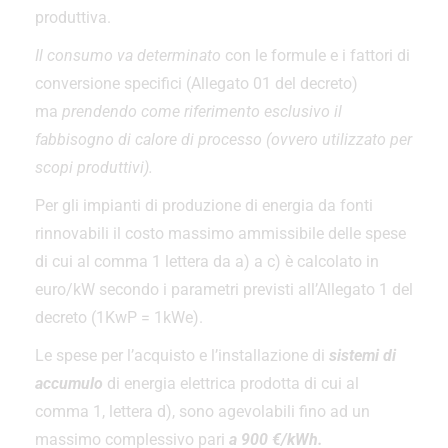
produttiva.
Il consumo va determinato
con le formule e i fattori di
conversione specifici (Allegato 01 del decreto)
ma
prendendo come riferimento esclusivo il
fabbisogno di calore di processo (ovvero utilizzato per
scopi produttivi).
Per gli impianti di produzione di energia da fonti
rinnovabili il costo massimo ammissibile delle spese
di cui al comma 1 lettera da a) a c) è calcolato in
euro/kW secondo i parametri previsti all’Allegato 1 del
decreto (1KwP = 1kWe).
Le spese per l’acquisto e l’installazione di
sistemi di
accumulo
di energia elettrica prodotta di cui al
comma 1, lettera d), sono agevolabili fino ad un
massimo complessivo pari
a 900 €/kWh.