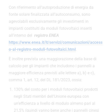
Con riferimento all’autoproduzione di energia da
fonte solare finalizzata all’autoconsumo, sono
agevolabili esclusivamente gli investimenti in
impianti costituiti da moduli fotovoltaici inseriti
all’interno del
registro ENEA
https://www.enea.it/it/servizi/comunicazioni/access
o-al-registro-moduli-fotovoltaici.html
.
È inoltre prevista una maggiorazione della base di
calcolo per gli impianti che includono i pannelli a
maggiore efficienza previsti alle lettere a), b) e c),
comma 1, art. 12, del DL 181/2023, ossia:
130% del costo per i moduli fotovoltaici prodotti
negli Stati membri dell’Unione europea con
un’efficienza a livello di modulo almeno pari al
21,5% (quindi vanno bene anche i pannelli cinesi