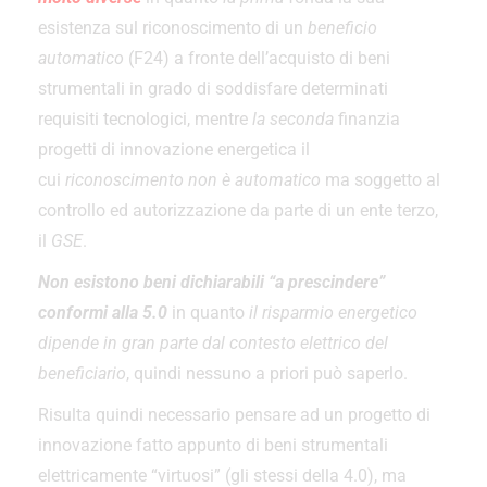
esistenza sul riconoscimento di un
beneficio
automatico
(F24) a fronte dell’acquisto di beni
strumentali in grado di soddisfare determinati
requisiti tecnologici, mentre
la seconda
finanzia
progetti di innovazione energetica il
cui
riconoscimento non è automatico
ma soggetto al
controllo ed autorizzazione da parte di un ente terzo,
il
GSE
.
Non esistono beni dichiarabili “a prescindere”
conformi alla 5.0
in quanto
il risparmio energetico
dipende in gran parte dal contesto elettrico del
beneficiario
, quindi nessuno a priori può saperlo.
Risulta quindi necessario pensare ad un progetto di
innovazione fatto appunto di beni strumentali
elettricamente “virtuosi” (gli stessi della 4.0), ma