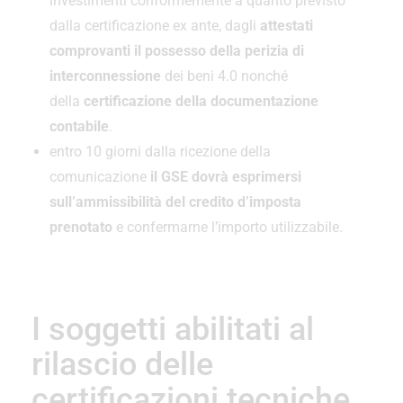
investimenti conformemente a quanto previsto
dalla certificazione ex ante, dagli
attestati
comprovanti il possesso della perizia di
interconnessione
dei beni 4.0 nonché
della
certificazione della documentazione
contabile
.
entro 10 giorni dalla ricezione della
comunicazione
il GSE dovrà esprimersi
sull’ammissibilità del credito d’imposta
prenotato
e confermarne l’importo utilizzabile.
I soggetti abilitati al
rilascio delle
certificazioni tecniche