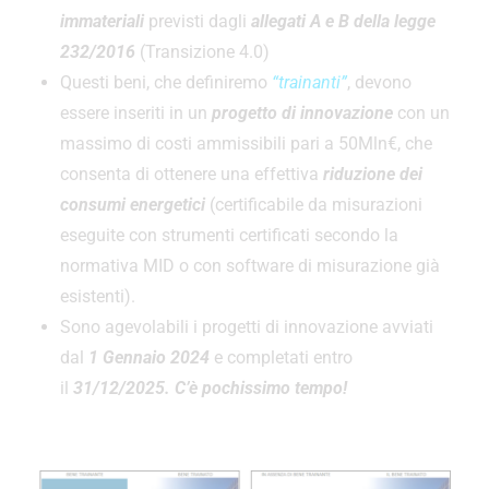
immateriali
previsti dagli
allegati A e B della legge
232/2016
(Transizione 4.0)
Questi beni, che definiremo
“trainanti”
, devono
essere inseriti in un
progetto di innovazione
con un
massimo di costi ammissibili pari a 50Mln€, che
consenta di ottenere una effettiva
riduzione dei
consumi energetici
(certificabile da misurazioni
eseguite con strumenti certificati secondo la
normativa MID o con software di misurazione già
esistenti).
Sono agevolabili i progetti di innovazione avviati
dal
1 Gennaio 2024
e completati entro
il
31/12/2025. C’è pochissimo tempo!