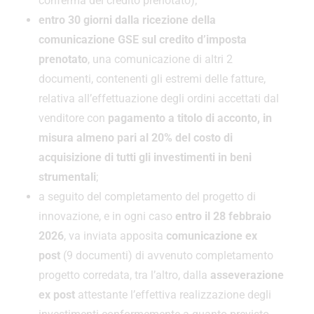
conferma del credito prenotato);
entro 30 giorni dalla ricezione della
comunicazione GSE sul credito d’imposta
prenotato
, una comunicazione di altri 2
documenti, contenenti gli estremi delle fatture,
relativa all’effettuazione degli ordini accettati dal
venditore con
pagamento a titolo di acconto, in
misura almeno pari al 20% del costo di
acquisizione di tutti gli investimenti in beni
strumentali
;
a seguito del completamento del progetto di
innovazione, e in ogni caso
entro il 28 febbraio
2026
, va inviata apposita
comunicazione ex
post
(9 documenti) di avvenuto completamento
progetto corredata, tra l’altro, dalla
asseverazione
ex post
attestante l’effettiva realizzazione degli