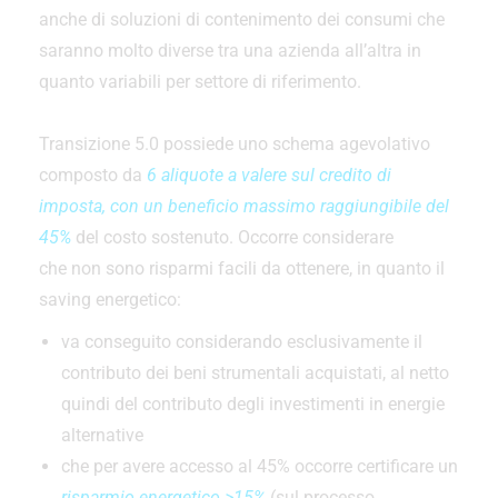
anche di soluzioni di contenimento dei consumi che
saranno molto diverse tra una azienda all’altra in
quanto variabili per settore di riferimento.
Transizione 5.0 possiede uno schema agevolativo
composto da
6 aliquote a valere sul credito di
imposta, con un beneficio massimo raggiungibile del
45%
del costo sostenuto. Occorre considerare
che non sono risparmi facili da ottenere, in quanto il
saving energetico:
va conseguito considerando esclusivamente il
contributo dei beni strumentali acquistati, al netto
quindi del contributo degli investimenti in energie
alternative
che per avere accesso al 45% occorre certificare un
risparmio energetico >15%
(sul processo