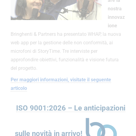
are la
nostra
innovaz
ione
Bringhenti & Partners ha presentato WHAP, la nuova
web app per la gestione delle non conformità, ai
microfoni di StoryTime. Tre interviste per
approfondire obiettivi, funzionalità e visione futura
del progetto.
Per maggiori informazioni, visitate il seguente
articolo
ISO 9001:2026 – Le anticipazioni
sulle novità in arrivo!