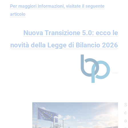
Per maggiori informazioni, visitate il seguente
articolo
Nuova Transizione 5.0: ecco le
novità della Legge di Bilancio 2026
S
c
o