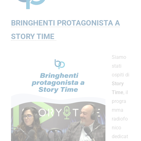
BRINGHENTI PROTAGONISTA A
STORY TIME
Siamo
stati
ospiti di
Story
Time
, il
progra
mma
radiofo
nico
dedicat