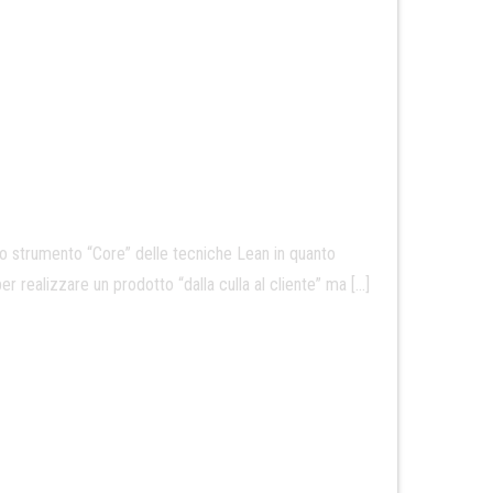
trumento “Core” delle tecniche Lean in quanto
r realizzare un prodotto “dalla culla al cliente” ma […]