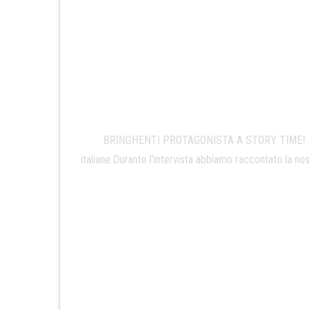
BRINGHENTI PROTAGONISTA A STORY TIME! Siamo st
italiane.Durante l’intervista abbiamo raccontato la n