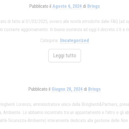
Pubblicato il
Agosto 6, 2024
di
Brings
 stato di fatto al 01/03/2025, ovvero alle novità introdotte dalle FAQ (a
ostante aggiornamento. In buona sostanza ad oggi il decreto c’è e risulta
Categoria:
Uncategorized
Leggi tutto
Pubblicato il
Giugno 28, 2024
di
Brings
ghenti Lorenzo, amministratore unico della Bringhenti&Partners, pr
a, Ambiente. Lo abbiamo incontrato tra un appuntamento e l’altro e gli a
ità-Sicurezza-Ambiente) interamente dedicato alla gestione delle Non 