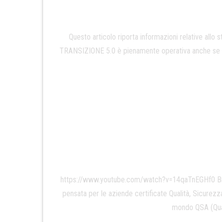
Questo articolo riporta informazioni relative allo
TRANSIZIONE 5.0 è pienamente operativa anche se in c
https://www.youtube.com/watch?v=14qaTnEGHf0 Brin
pensata per le aziende certificate Qualità, Sicurezz
mondo QSA (Qual