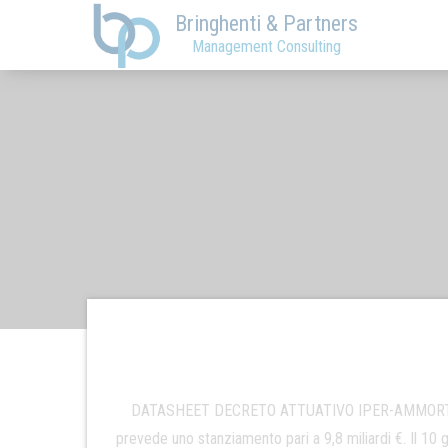
Bringhenti & Partners
Management Consulting
DATASHEET DECRETO ATTUATIVO IPER-AMMORTAMENT
prevede uno stanziamento pari a 9,8 miliardi €. Il 10 