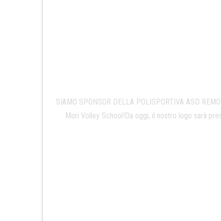
SIAMO SPONSOR DELLA POLISPORTIVA ASD REMO MORI 
Mori Volley School!Da oggi, il nostro logo sarà pres