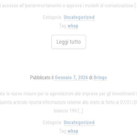
i accesso all’Iperammortamento e approva i modelli di comunicazione [
Categoria:
Uncategorized
Tag
whap
Leggi tutto
Pubblicato il
Gennaio 7, 2026
di
Brings
le nuove misure per le agevolazioni alle imprese per gli investimenti i
sto articolo riporta informazioni relative allo stato di fatto al 07/01/2
bilancio 199 […]
Categoria:
Uncategorized
Tag
whap