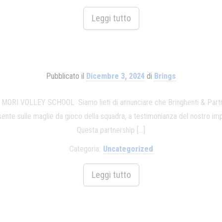
Leggi tutto
Pubblicato il
Dicembre 3, 2024
di
Brings
VOLLEY SCHOOL Siamo lieti di annunciare che Bringhenti & Partners
ente sulle maglie da gioco della squadra, a testimonianza del nostro impe
Questa partnership […]
Categoria:
Uncategorized
Leggi tutto