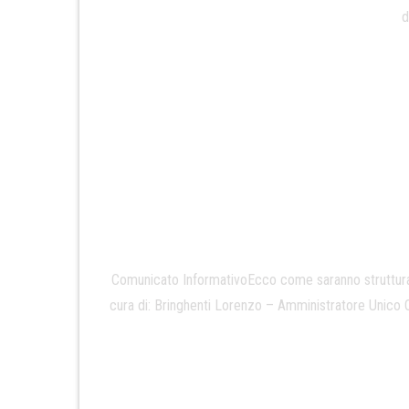
d
Comunicato InformativoEcco come saranno strutturate 
cura di: Bringhenti Lorenzo – Amministratore Unico Que