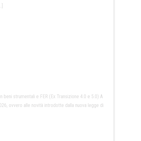
…]
n beni strumentali e FER (Ex Transizione 4.0 e 5.0) A
026, ovvero alle novità introdotte dalla nuova legge di