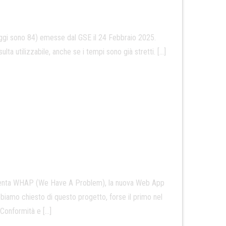
d oggi sono 84) emesse dal GSE il 24 Febbraio 2025.
 utilizzabile, anche se i tempi sono già stretti. […]
esenta WHAP (We Have A Problem), la nuova Web App
bbiamo chiesto di questo progetto, forse il primo nel
Conformità e […]