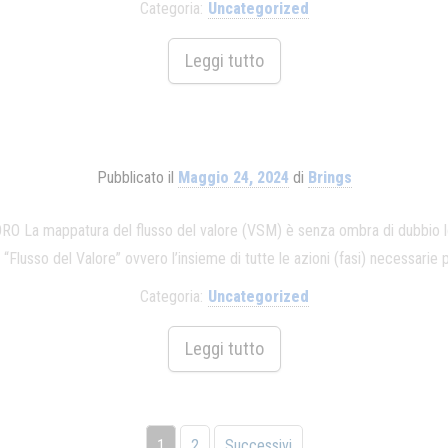
Categoria:
Uncategorized
Leggi tutto
Pubblicato il
Maggio 24, 2024
di
Brings
 mappatura del flusso del valore (VSM) è senza ombra di dubbio lo s
Flusso del Valore” ovvero l’insieme di tutte le azioni (fasi) necessarie pe
Categoria:
Uncategorized
Leggi tutto
1
2
Successivi